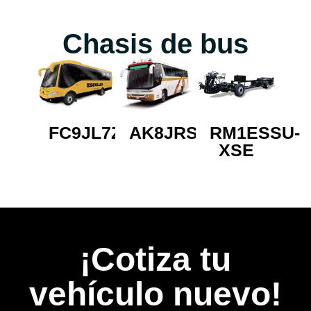
Chasis de bus
FC9JL7Z
AK8JRSA
RM1ESSU-
XSE
¡Cotiza tu
vehículo nuevo!