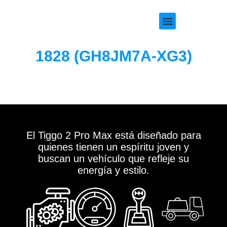
SERIE 500
1828 (GH8JM7A-XG3)
El Tiggo 2 Pro Max está diseñado para
quienes tienen un espíritu joven y
buscan un vehículo que refleje su
energía y estilo.