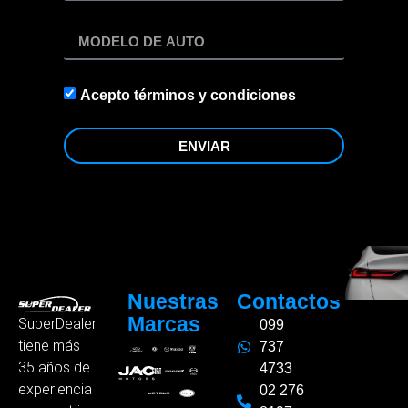
Acepto términos y condiciones
ENVIAR
Nuestras
Contactos
Marcas
SuperDealer
099
tiene más
737
35 años de
4733
experiencia
02 276