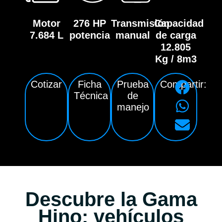
Motor
276 HP
Transmisión
Capacidad
7.684 L
potencia
manual
de carga
12.805
Kg / 8m3
Cotizar
Ficha
Prueba
Compartir:
Técnica
de
manejo
Descubre la Gama
Hino: vehículos